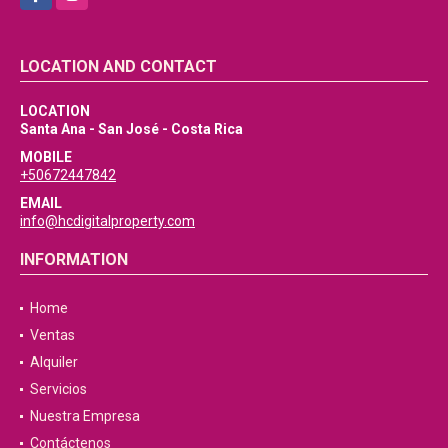
LOCATION AND CONTACT
LOCATION
Santa Ana - San José - Costa Rica
MOBILE
+50672447842
EMAIL
info@hcdigitalproperty.com
INFORMATION
Home
Ventas
Alquiler
Servicios
Nuestra Empresa
Contáctenos