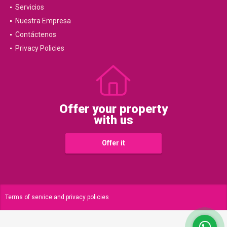
Servicios
Nuestra Empresa
Contáctenos
Privacy Policies
Offer your property
with us
Offer it
Terms of service and privacy policies