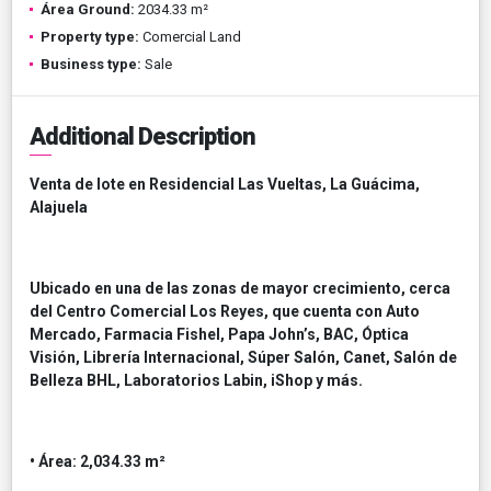
Área Ground:
2034.33 m²
Property type:
Comercial Land
Business type:
Sale
Additional Description
Venta de lote en Residencial Las Vueltas, La Guácima,
Alajuela
Ubicado en una de las zonas de mayor crecimiento, cerca
del Centro Comercial Los Reyes, que cuenta con Auto
Mercado, Farmacia Fishel, Papa John’s, BAC, Óptica
Visión, Librería Internacional, Súper Salón, Canet, Salón de
Belleza BHL, Laboratorios Labin, iShop y más.
• Área: 2,034.33 m²