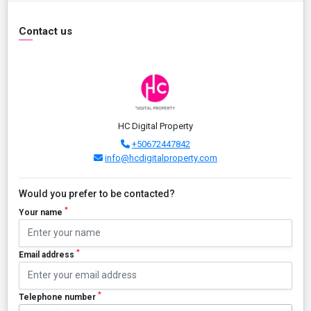
Contact us
HC Digital Property
+50672447842
info@hcdigitalproperty.com
Would you prefer to be contacted?
*
Your name
*
Email address
*
Telephone number