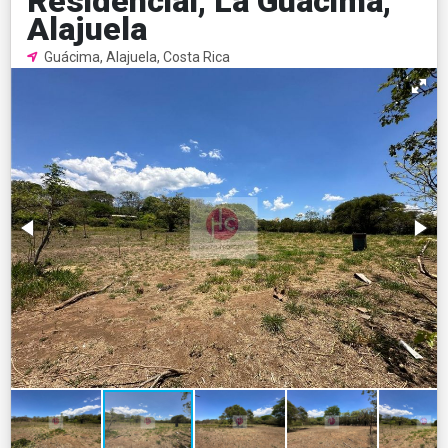
Residencial, La Guácima,
Alajuela
Guácima, Alajuela, Costa Rica