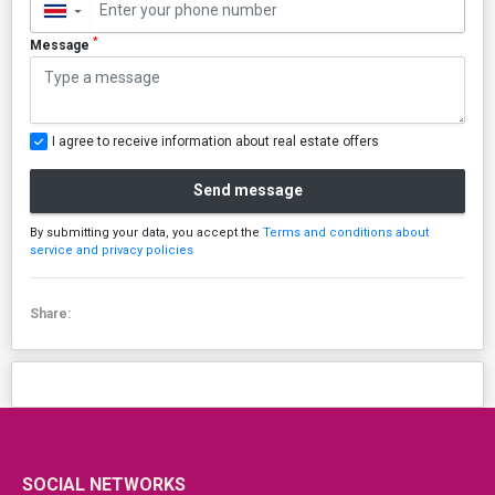
▼
*
Message
I agree to receive information about real estate offers
Send message
By submitting your data, you accept the
Terms and conditions about
service and privacy policies
Share:
SOCIAL NETWORKS