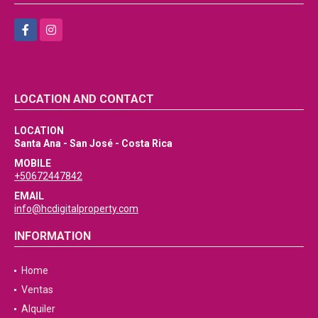
Facebook
Instagram
LOCATION AND CONTACT
LOCATION
Santa Ana - San José - Costa Rica
MOBILE
+50672447842
EMAIL
info@hcdigitalproperty.com
INFORMATION
Home
Ventas
Alquiler