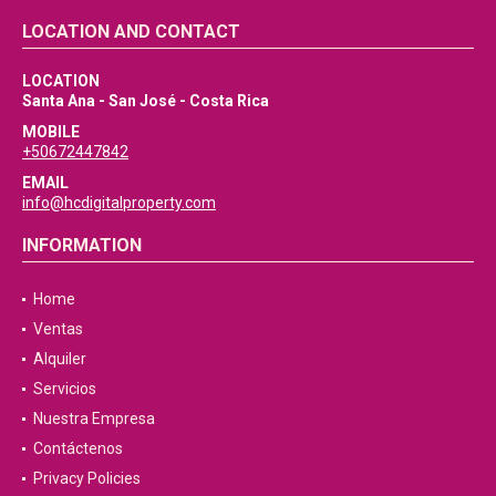
LOCATION AND CONTACT
LOCATION
Santa Ana - San José - Costa Rica
MOBILE
+50672447842
EMAIL
info@hcdigitalproperty.com
INFORMATION
Home
Ventas
Alquiler
Servicios
Nuestra Empresa
Contáctenos
Privacy Policies