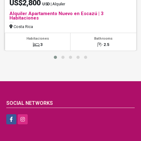
US$2,800
USD
| Alquiler
Alquiler Apartamento Nuevo en Escazú | 3
Habitaciones
Costa Rica
Habitaciones
Bathrooms
3
2.5
SOCIAL NETWORKS
Facebook
Instagram