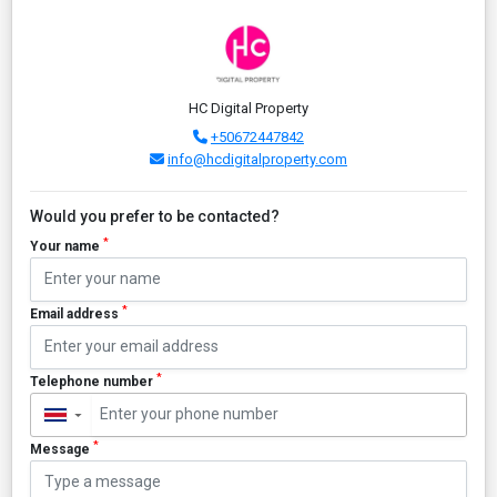
HC Digital Property
+50672447842
info@hcdigitalproperty.com
Would you prefer to be contacted?
*
Your name
*
Email address
*
Telephone number
▼
*
Message