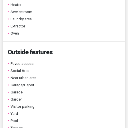
Heater
Service room
Laundry area
Extractor
Oven
Outside features
Paved access
Social Area
Near urban area
Garage/Depot
Garage
Garden
Visitor parking
Yard
Pool
Terrace