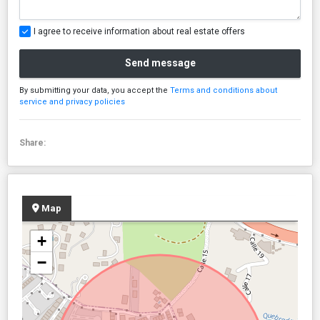
I agree to receive information about real estate offers
Send message
By submitting your data, you accept the
Terms and conditions about
service and privacy policies
Share:
Map
+
−