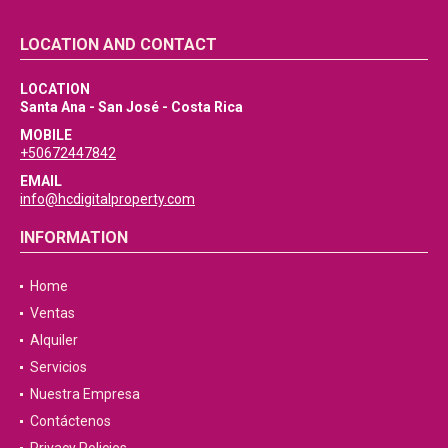
LOCATION AND CONTACT
LOCATION
Santa Ana - San José - Costa Rica
MOBILE
+50672447842
EMAIL
info@hcdigitalproperty.com
INFORMATION
Home
Ventas
Alquiler
Servicios
Nuestra Empresa
Contáctenos
Privacy Policies