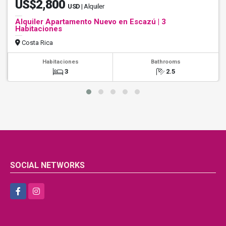
US$2,800
USD
| Alquiler
Alquiler Apartamento Nuevo en Escazú | 3
Habitaciones
Costa Rica
Habitaciones
Bathrooms
3
2.5
SOCIAL NETWORKS
Facebook
Instagram