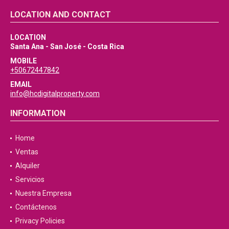
LOCATION AND CONTACT
LOCATION
Santa Ana - San José - Costa Rica
MOBILE
+50672447842
EMAIL
info@hcdigitalproperty.com
INFORMATION
Home
Ventas
Alquiler
Servicios
Nuestra Empresa
Contáctenos
Privacy Policies