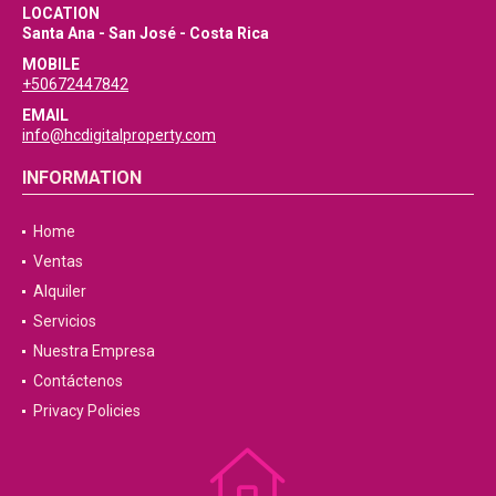
LOCATION
Santa Ana - San José - Costa Rica
MOBILE
+50672447842
EMAIL
info@hcdigitalproperty.com
INFORMATION
Home
Ventas
Alquiler
Servicios
Nuestra Empresa
Contáctenos
Privacy Policies