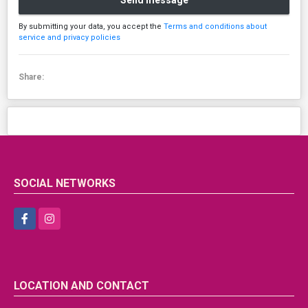
Send message
By submitting your data, you accept the
Terms and conditions about
service and privacy policies
Share:
SOCIAL NETWORKS
Facebook
Instagram
LOCATION AND CONTACT