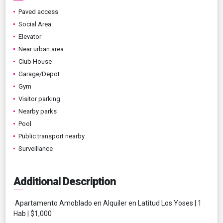
Paved access
Social Area
Elevator
Near urban area
Club House
Garage/Depot
Gym
Visitor parking
Nearby parks
Pool
Public transport nearby
Surveillance
Additional Description
Apartamento Amoblado en Alquiler en Latitud Los Yoses | 1
Hab | $1,000