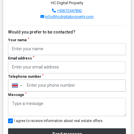
HC Digital Property
+50672447842
info@hcdigitalproperty.com
Would you prefer to be contacted?
*
Your name
*
Email address
*
Telephone number
▼
*
Message
I agree to receive information about real estate offers